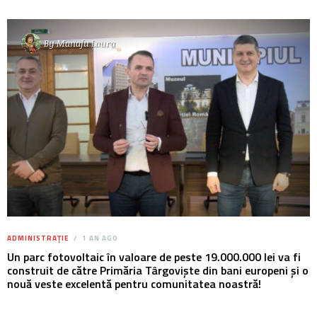
By
Manafu Laura
ADMINISTRAȚIE
1 AN AGO
Un parc fotovoltaic în valoare de peste 19.000.000 lei va fi
construit de către Primăria Târgoviște din bani europeni și o
nouă veste excelentă pentru comunitatea noastră!