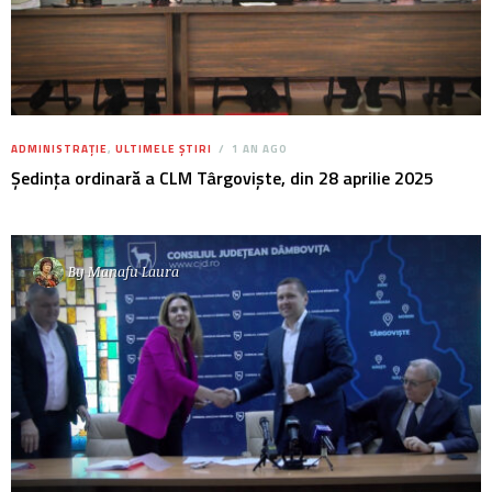
ADMINISTRAȚIE
,
ULTIMELE ȘTIRI
1 AN AGO
Ședința ordinară a CLM Târgoviște, din 28 aprilie 2025
By
Manafu Laura