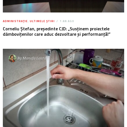
ADMINISTRAȚIE
,
ULTIMELE ȘTIRI
1 AN AGO
Corneliu Ștefan, președinte CJD: „Susținem proiectele
dâmbovițenilor care aduc dezvoltare și performanță!”
By
Manafu Laura