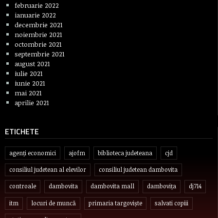
februarie 2022
ianuarie 2022
decembrie 2021
noiembrie 2021
octombrie 2021
septembrie 2021
august 2021
iulie 2021
iunie 2021
mai 2021
aprilie 2021
ETICHETE
agenți economici
ajofm
biblioteca judeteana
cjd
consiliul judetean al elevilor
consiliul judetean dambovita
controale
dambovita
dambovita mall
dambovița
dj714
itm
locuri de muncă
primaria targoviște
salvati copiii