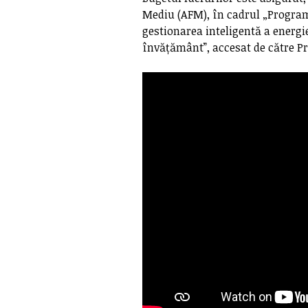
Mediu (AFM), în cadrul „Programu
gestionarea inteligentă a energie
învățământ”, accesat de către P