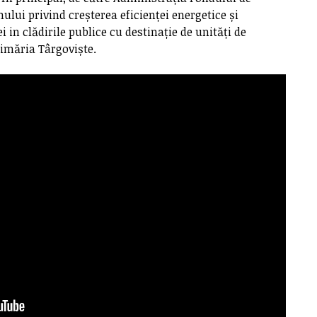
lui privind creșterea eficienței energetice și
i in clădirile publice cu destinație de unități de
rimăria Târgoviște.