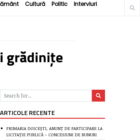
țământ
Cultură
Politic
Interviuri
i grădinițe
ARTICOLE RECENTE
PRIMARIA DOICEȘTI, ANUNȚ DE PARTICIPARE LA
LICITAȚIE PUBLICĂ – CONCESIUNI DE BUNURI