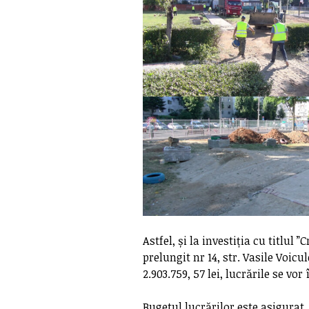
Astfel, și la investiția cu titlul
prelungit nr 14, str. Vasile Voicu
2.903.759, 57 lei, lucrările se vo
Bugetul lucrărilor este asigurat,