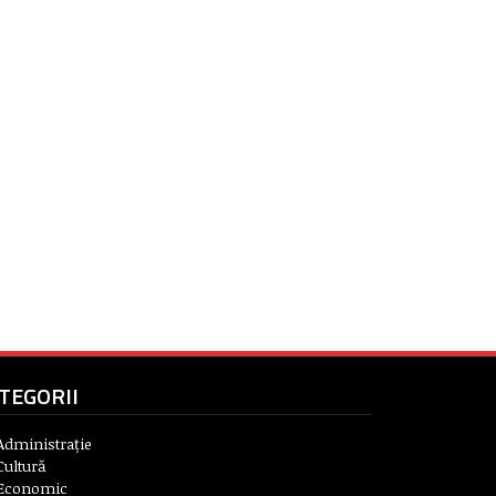
TEGORII
Administrație
Cultură
Economic