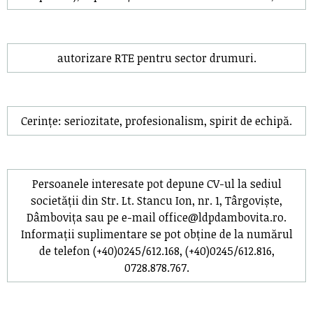
autorizare RTE pentru sector drumuri.
Cerințe: seriozitate, profesionalism, spirit de echipă.
Persoanele interesate pot depune CV-ul la sediul
societății din Str. Lt. Stancu Ion, nr. 1, Târgoviște,
Dâmbovița sau pe e-mail office@ldpdambovita.ro.
Informații suplimentare se pot obține de la numărul
de telefon (+40)0245/612.168, (+40)0245/612.816,
0728.878.767.