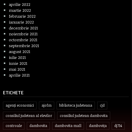
aprilie 2022
martie 2022
februarie 2022
ianuarie 2022
decembrie 2021
noiembrie 2021
octombrie 2021
septembrie 2021
august 2021
iulie 2021
iunie 2021
mai 2021
aprilie 2021
ETICHETE
agenți economici
ajofm
biblioteca judeteana
cjd
consiliul judetean al elevilor
consiliul judetean dambovita
controale
dambovita
dambovita mall
dambovița
dj714