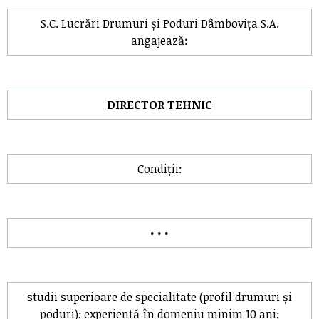
S.C. Lucrări Drumuri și Poduri Dâmbovița S.A.
angajează:
DIRECTOR TEHNIC
Condiții:
• • •
studii superioare de specialitate (profil drumuri și
poduri); experiență în domeniu minim 10 ani;